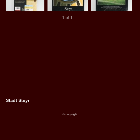
1 of 1
Stadt Steyr
© copyright