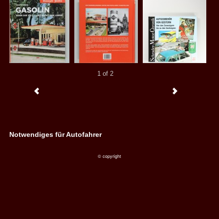
1 of 2
Notwendiges für Autofahrer
© copyright