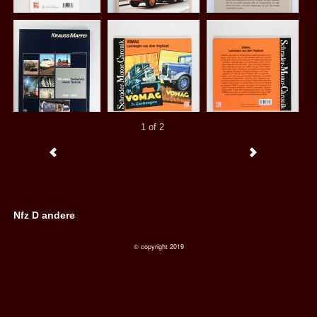
1 of 2
Nfz D andere
© copyright 2019