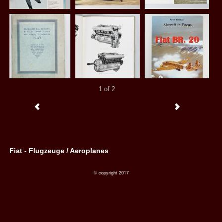
1 of 2
Fiat - Flugzeuge / Aeroplanes
© copyright 2017