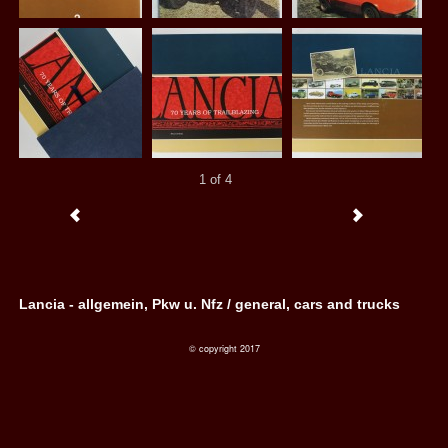
1 of 4
Lancia - allgemein, Pkw u. Nfz / general, cars and trucks
© copyright 2017