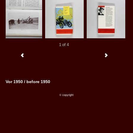
1 of 4
Vor 1950 / before 1950
© copyright