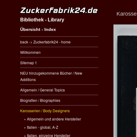
Karosser
Bibliothek - Library
Übersicht - Index
back -> Zuckerfabrik24 - home
Willkommen
Sitemap 1
NEU hinzugekommene Bücher / New
Additions
Allgemein / General Topics
Biografien / Biographies
Karosserien / Body Designers
Allgemein und andere Hersteller
Italien - global, A-Z
Italien, einzelne Hersteller